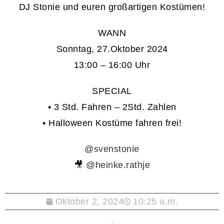
DJ Stonie und euren großartigen Kostümen!
WANN
Sonntag, 27.Oktober 2024
13:00 – 16:00 Uhr
SPECIAL
• 3 Std. Fahren – 2Std. Zahlen
• Halloween Kostüme fahren frei!
@svenstonie
🎥
@heinke.rathje
Oktober 2, 2024
10:25 a.m.