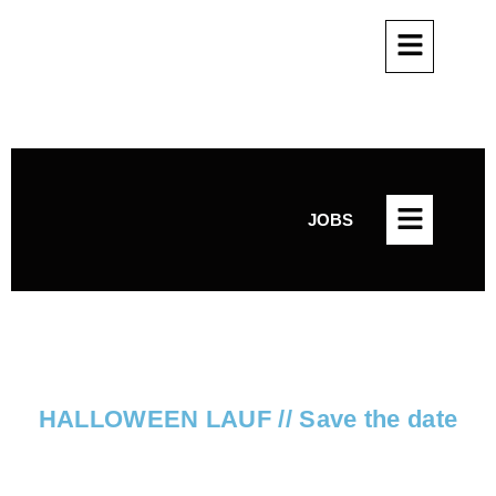
JOBS
JOBS
HALLOWEEN LAUF // Save the date