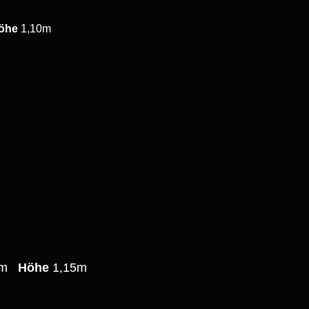
öhe
1,10m
0m
Höhe
1,15m