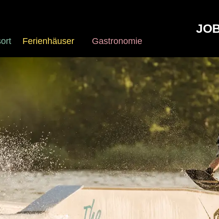
JO
ort
Ferienhäuser
Gastronomie