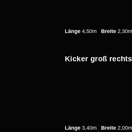
Länge
4,50m
Breite
2,3
Kicker groß recht
Länge
3,40m
Breite
2,0