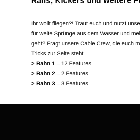
Rails, Kickers und weitere F
Ihr wollt fliegen?! Traut euch und nutzt un
für weite Sprünge aus dem Wasser und meh
geht? Fragt unsere Cable Crew, die euch m
Tricks zur Seite steht.
> Bahn 1
– 12 Features
> Bahn 2
– 2 Features
> Bahn 3
– 3 Features