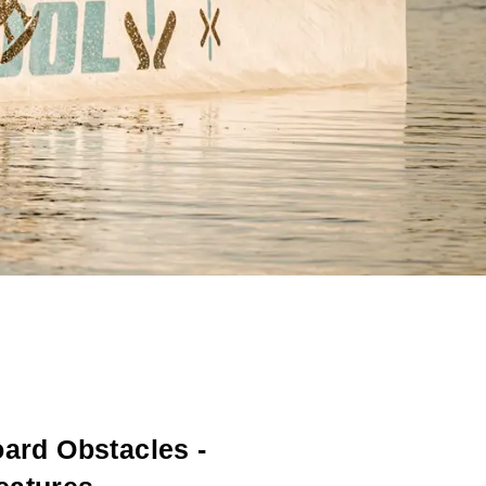
ard Obstacles -