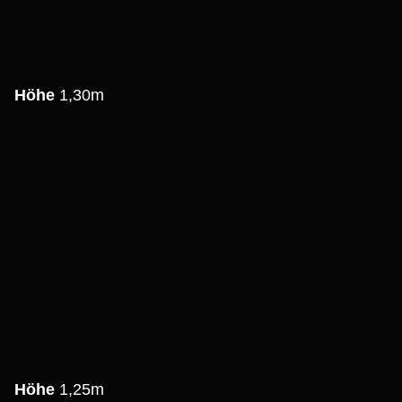
0m
Höhe
1,30m
s
0m
Höhe
1,25m