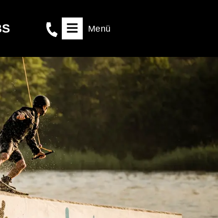
BS
Menü