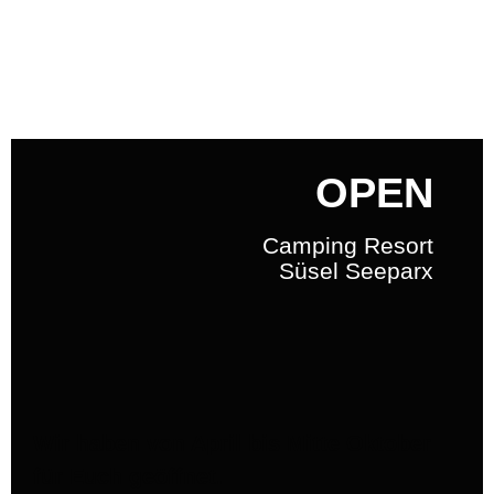
OPEN
Camping Resort
Süsel Seeparx
Wir haben von April bis Mitte Oktober
für Euch geöffnet.