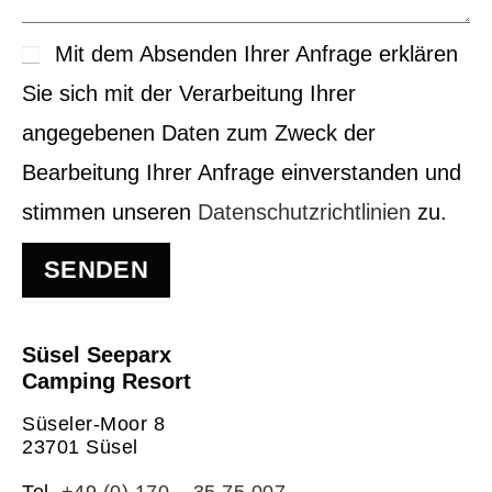
Mit dem Absenden Ihrer Anfrage erklären
Sie sich mit der Verarbeitung Ihrer
angegebenen Daten zum Zweck der
Bearbeitung Ihrer Anfrage einverstanden und
stimmen unseren
Datenschutzrichtlinien
zu.
SENDEN
Süsel Seeparx
Camping Resort
Süseler-Moor 8
23701 Süsel
Tel.
+49 (0) 170 – 35 75 007