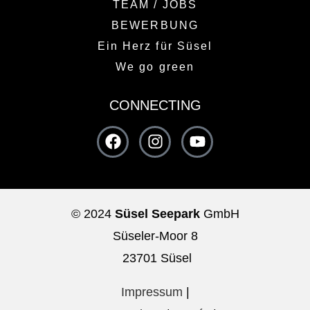
TEAM / JOBS
BEWERBUNG
Ein Herz für Süsel
We go green
CONNECTING
© 2024
Süsel Seepark
GmbH
Süseler-Moor 8
23701 Süsel
Impressum
|