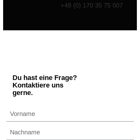
Platzwart: Telefon
+49 (0) 170 35 75 007
Du hast eine Frage?
Kontaktiere uns
gerne.