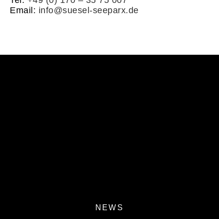
Email:
info@suesel-seeparx.de
NEWS