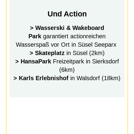
Und Action
> Wasserski & Wakeboard
Park
garantiert actionreichen
Wasserspaß vor Ort in Süsel Seeparx
> Skateplatz
in Süsel (2km)
> HansaPark
Freizeitpark in Sierksdorf
(6km)
> Karls Erlebnishof
in Walsdorf (18km)