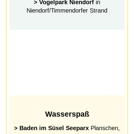
> Vogelpark Niendorf
in
Niendorf/Timmendorfer Strand
Wasserspaß
> Baden im Süsel Seeparx
Planschen,