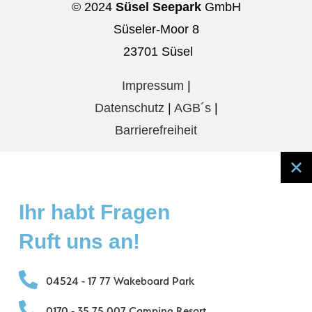
© 2024
Süsel Seepark
GmbH
Süseler-Moor 8
23701 Süsel
Impressum
|
Datenschutz
|
AGB´s
|
Barrierefreiheit
Ihr habt Fragen
Ruft uns an!
04524 - 17 77 Wakeboard Park
0170 - 35 75 007 Camping Resort