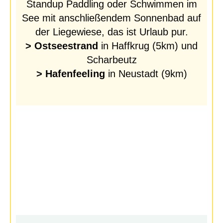
Standup Paddling oder Schwimmen im
See mit anschließendem Sonnenbad auf
der Liegewiese, das ist Urlaub pur.
> Ostseestrand
in Haffkrug (5km) und
Scharbeutz
>
Hafenfeeling
in Neustadt (9km)