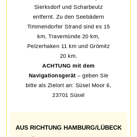
Sierksdorf und Scharbeutz
entfernt. Zu den Seebädern
Timmendorfer Strand sind es 15
km, Travemünde 20 km,
Pelzerhaken 11 km und Grömitz
20 km.
ACHTUNG mit dem
Navigationsgerät
– geben Sie
bitte als Zielort an: Süsel Moor 6,
23701 Süsel
AUS RICHTUNG HAMBURG/LÜBECK