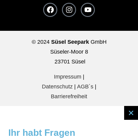
© 2024
Süsel Seepark
GmbH
Süseler-Moor 8
23701 Süsel
Impressum
|
Datenschutz
|
AGB´s
|
Barrierefreiheit
Ihr habt Fragen