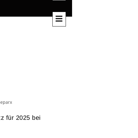
JOBS
z für 2025 bei