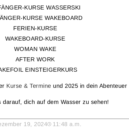
FÄNGER-KURSE WASSERSKI
ÄNGER-KURSE WAKEBOARD
FERIEN-KURSE
WAKEBOARD-KURSE
WOMAN WAKE
AFTER WORK
AKEFOIL EINSTEIGERKURS
ter
Kurse & Termine
und 2025 in dein Abenteuer 
s darauf, dich auf dem Wasser zu sehen!
ezember 19, 2024
11:48 a.m.