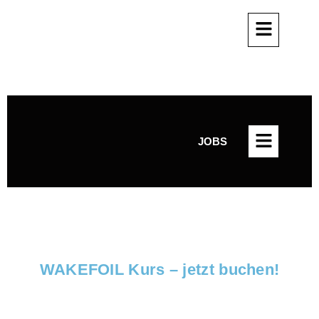
JOBS
JOBS
WAKEFOIL Kurs – jetzt buchen!