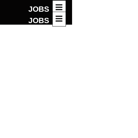
JOBS
JOBS