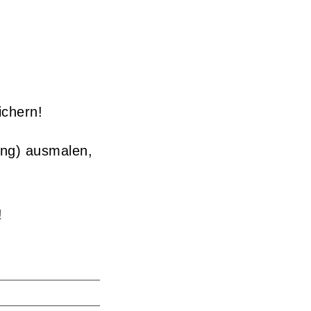
ichern!
ng) ausmalen,
!