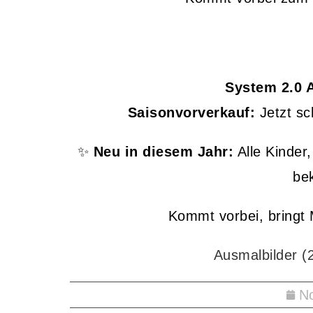
System 2.0 
Saisonvorverkauf:
Jetzt sc
✨
Neu in diesem Jahr:
Alle Kinder
be
Kommt vorbei, bringt M
Ausmalbilder (
N