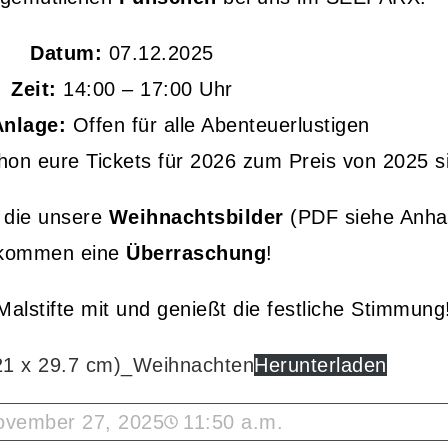
Datum:
07.12.2025
Zeit:
14:00 – 17:00 Uhr
Anlage:
Offen für alle Abenteuerlustigen
hon eure Tickets für 2026 zum Preis von 2025 s
, die unsere
Weihnachtsbilder
(PDF siehe Anha
kommen eine
Überraschung
!
alstifte mit und genießt die festliche Stimmung
21 x 29.7 cm)_Weihnachten
Herunterladen
ovember 27, 2025
11:50 a.m.