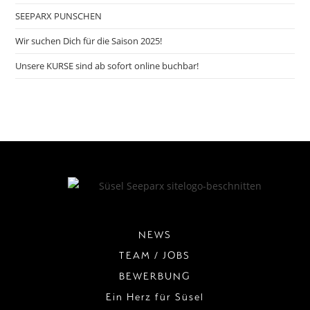
SEEPARX PUNSCHEN
Wir suchen Dich für die Saison 2025!
Unsere KURSE sind ab sofort online buchbar!
NEWS
TEAM / JOBS
BEWERBUNG
Ein Herz für Süsel