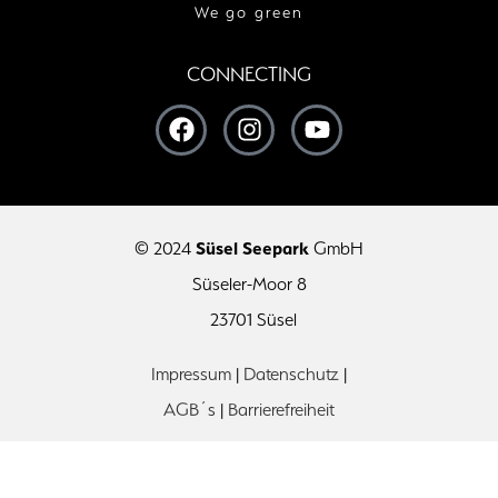
We go green
CONNECTING
© 2024
Süsel Seepark
GmbH
Süseler-Moor 8
23701 Süsel
Impressum
|
Datenschutz
|
AGB´s
|
Barrierefreiheit