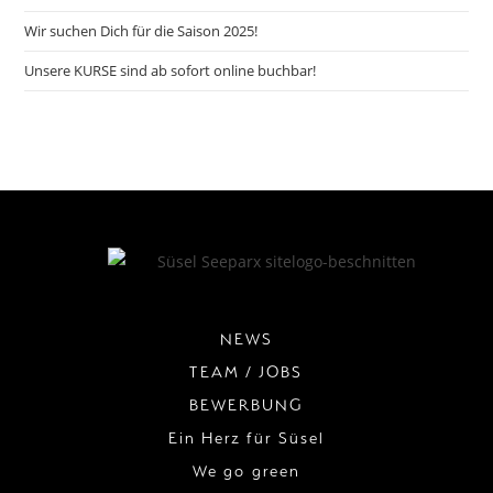
Wir suchen Dich für die Saison 2025!
Unsere KURSE sind ab sofort online buchbar!
NEWS
TEAM / JOBS
BEWERBUNG
Ein Herz für Süsel
We go green