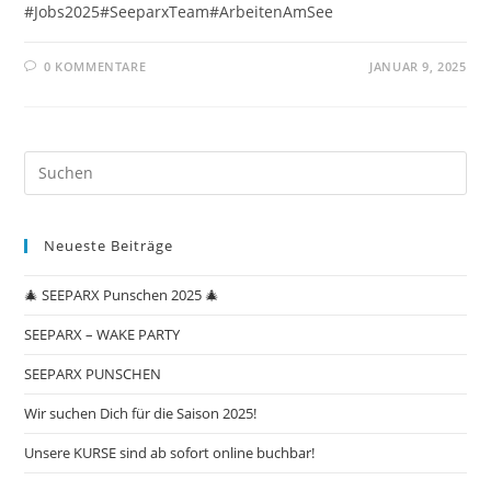
#Jobs2025#SeeparxTeam#ArbeitenAmSee
0 KOMMENTARE
JANUAR 9, 2025
Neueste Beiträge
🎄 SEEPARX Punschen 2025 🎄
SEEPARX – WAKE PARTY
SEEPARX PUNSCHEN
Wir suchen Dich für die Saison 2025!
Unsere KURSE sind ab sofort online buchbar!