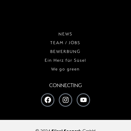
NEWS
TEAM / JOBS
BEWERBUNG
Ein Herz für Süsel
We go green
CONNECTING
© 2024
Süsel Seepark
GmbH