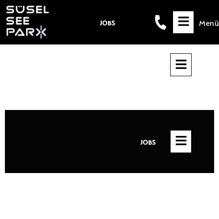
Menü
JOBS
JOBS
JOBS