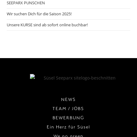
SEEPARX PUNSCHEN
Wir suchen Dich für die Saison 2025!
Unsere KURSE sind ab sofort online buchbar!
NEWS
TEAM / JOBS
BEWERBUNG
Ein Herz für Süsel
We go green