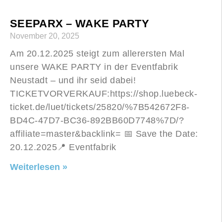
SEEPARX – WAKE PARTY
November 20, 2025
Am 20.12.2025 steigt zum allerersten Mal
unsere WAKE PARTY in der Eventfabrik
Neustadt – und ihr seid dabei!
TICKETVORVERKAUF:https://shop.luebeck-
ticket.de/luet/tickets/25820/%7B542672F8-
BD4C-47D7-BC36-892BB60D7748%7D/?
affiliate=master&backlink= 📅 Save the Date:
20.12.2025📍 Eventfabrik
Weiterlesen »