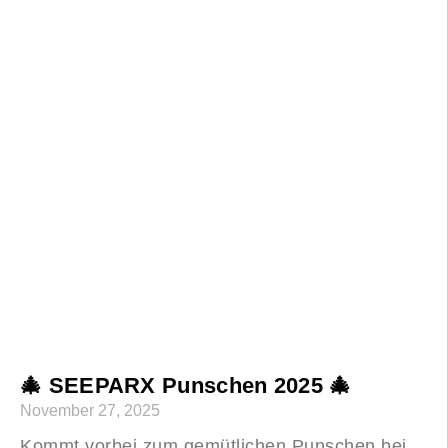
🎄 SEEPARX Punschen 2025 🎄
November 27, 2025
Kommt vorbei zum gemütlichen Punschen bei