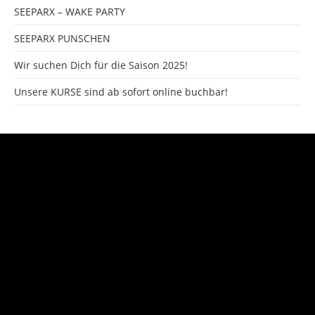
SEEPARX – WAKE PARTY
SEEPARX PUNSCHEN
Wir suchen Dich für die Saison 2025!
Unsere KURSE sind ab sofort online buchbar!