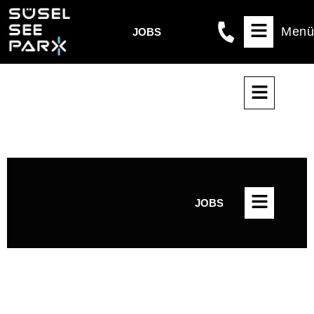
Menü
JOBS
JOBS
JOBS