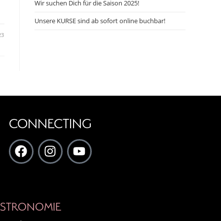
Wir suchen Dich für die Saison 2025!
Unsere KURSE sind ab sofort online buchbar!
23
CONNECTING
STRONOMIE