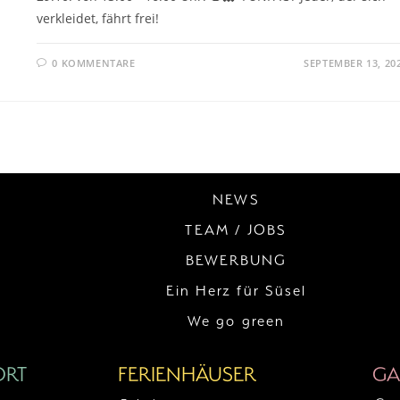
verkleidet, fährt frei!
0 KOMMENTARE
SEPTEMBER 13, 20
NEWS
TEAM / JOBS
BEWERBUNG
Ein Herz für Süsel
We go green
ORT
FERIENHÄUSER
GA