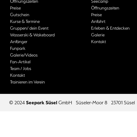
Öffnungszeiten
Seecamp
Preise
Öffnungszeiten
Gutschein
Preise
Kurse & Termine
Anfahrt
Gruppen/ dein Event
Erleben & Entdecken
Wasserski & Wakeboard
Galerie
Anfänger
Kontakt
Funpark
Galerie/Videos
Fan-Artikel
Team / Jobs
Kontakt
Trainieren im Verein
© 2024
Seepark Süsel
GmbH
Süseler-Moor 8
23701 Süsel