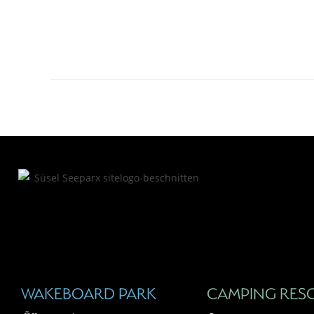
WAKEBOARD PARK
CAMPING RES