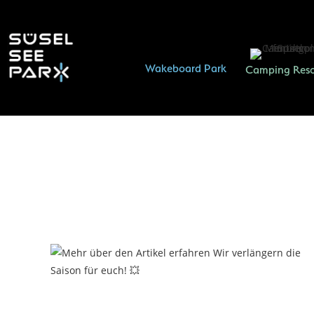
Inhalt
springen
Wakeboard Park
Camping Reso