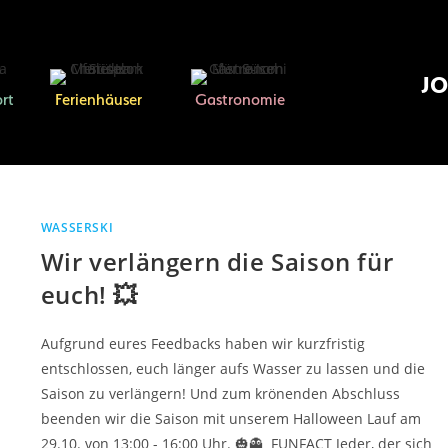
J
rt
Ferienhäuser
Gastronomie
WASSERSKI
Wir verlängern die Saison für
euch! 💥
Aufgrund eures Feedbacks haben wir kurzfristig
entschlossen, euch länger aufs Wasser zu lassen und die
Saison zu verlängern! Und zum krönenden Abschluss
beenden wir die Saison mit unserem Halloween Lauf am
29.10. von 13:00 - 16:00 Uhr. 🎃👻 FUNFACT Jeder, der sich