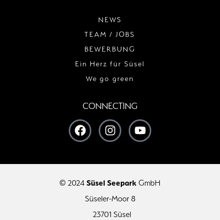
NEWS
TEAM / JOBS
BEWERBUNG
Ein Herz für Süsel
We go green
CONNECTING
© 2024
Süsel Seepark
GmbH
Süseler-Moor 8
23701 Süsel