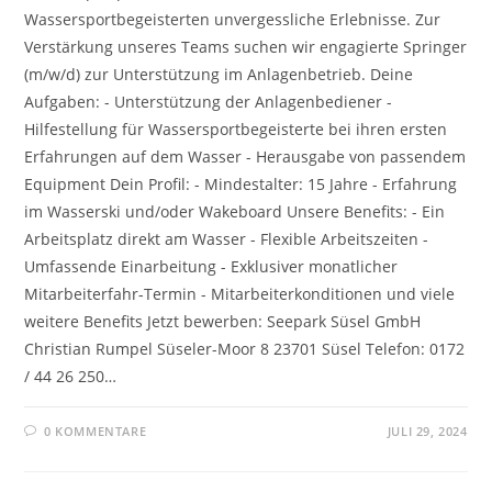
Wassersportbegeisterten unvergessliche Erlebnisse. Zur
Verstärkung unseres Teams suchen wir engagierte Springer
(m/w/d) zur Unterstützung im Anlagenbetrieb. Deine
Aufgaben: - Unterstützung der Anlagenbediener -
Hilfestellung für Wassersportbegeisterte bei ihren ersten
Erfahrungen auf dem Wasser - Herausgabe von passendem
Equipment Dein Profil: - Mindestalter: 15 Jahre - Erfahrung
im Wasserski und/oder Wakeboard Unsere Benefits: - Ein
Arbeitsplatz direkt am Wasser - Flexible Arbeitszeiten -
Umfassende Einarbeitung - Exklusiver monatlicher
Mitarbeiterfahr-Termin - Mitarbeiterkonditionen und viele
weitere Benefits Jetzt bewerben: Seepark Süsel GmbH
Christian Rumpel Süseler-Moor 8 23701 Süsel Telefon: 0172
/ 44 26 250…
0 KOMMENTARE
JULI 29, 2024