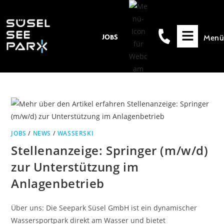
Inhalt
springen
Menü
JOBS
JOBS
/
NEWS
/
WASSERSKI
Stellenanzeige: Springer (m/w/d)
zur Unterstützung im
Anlagenbetrieb
Über uns: Die Seepark Süsel GmbH ist ein dynamischer
Wassersportpark direkt am Wasser und bietet