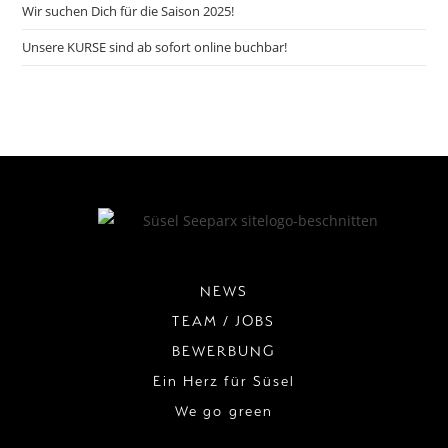
Wir suchen Dich für die Saison 2025!
Unsere KURSE sind ab sofort online buchbar!
NEWS
TEAM / JOBS
BEWERBUNG
Ein Herz für Süsel
We go green