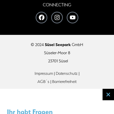
CONNECTING
© 2024
Süsel Seepark
GmbH
Süseler-Moor 8
23701 Süsel
Impressum
|
Datenschutz
|
AGB´s
|
Barrierefreiheit
Ihr habt Fragen